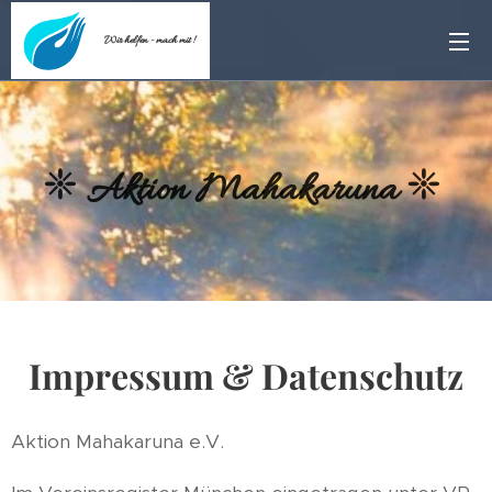
Wir helfen - mach mit !
❈
Aktion Mahakaruna
❈
Impressum & Datenschutz
Aktion Mahakaruna e.V.