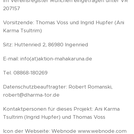
Im Vereinsregister München eingetragen unter VR
207157
Vorsitzende: Thomas Voss und Ingrid Hupfer (Ani
Karma Tsultrim)
Sitz: Huttenried 2, 86980 Ingenried
E-mail: info(at)aktion-mahakaruna.de
Tel. 08868-180269
Datenschutzbeauftragter: Robert Romanski,
robert@dharma-tor.de
Kontaktpersonen für dieses Projekt: Ani Karma
Tsultrim (Ingrid Hupfer) und Thomas Voss
Icon der Webseite: Webnode www.webnode.com